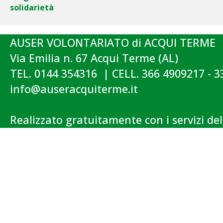
solidarietà
AUSER VOLONTARIATO di ACQUI TERME
Via Emilia n. 67 Acqui Terme (AL)
TEL. 0144 354316 | CELL. 366 4909217 - 
info@auseracquiterme.it
Realizzato gratuitamente con i servizi de